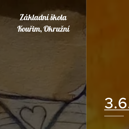
Základní škola
Kouřim, Okružní
3.6