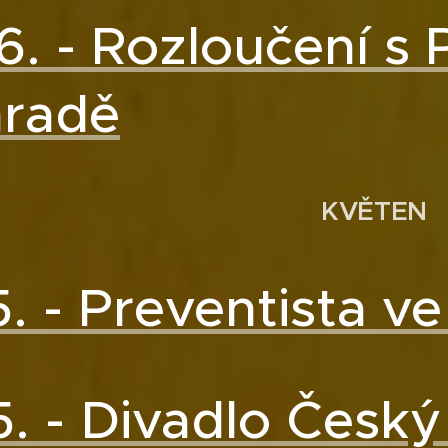
6. - Rozloučení s 
hradě
KVĚTEN
5. - Preventista ve
5. - Divadlo Český