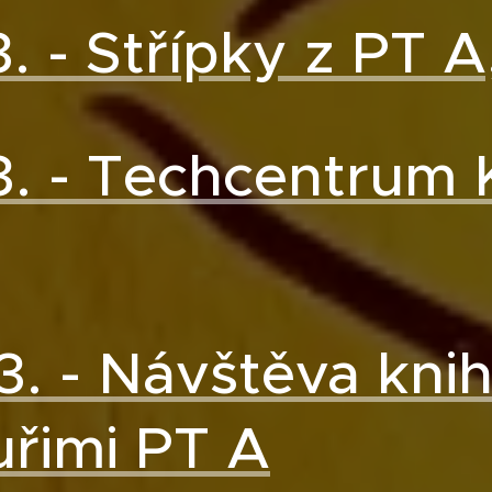
3. - Střípky z PT A
3. - Techcentrum 
3. - Návštěva kni
řimi PT A