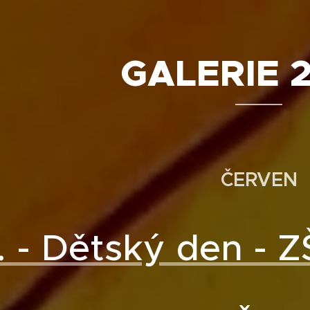
GALERIE 
ČERVEN
. - Dětský den - Z