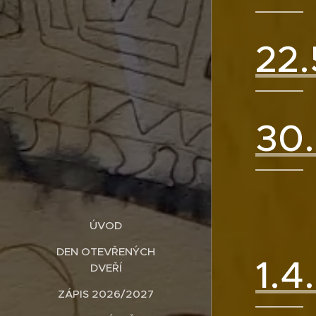
22.
30.
ÚVOD
DEN OTEVŘENÝCH
1.4
DVEŘÍ
ZÁPIS 2026/2027