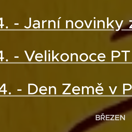
4. - Jarní novinky
4. - Velikonoce PT
4. - Den Země v 
BŘEZEN