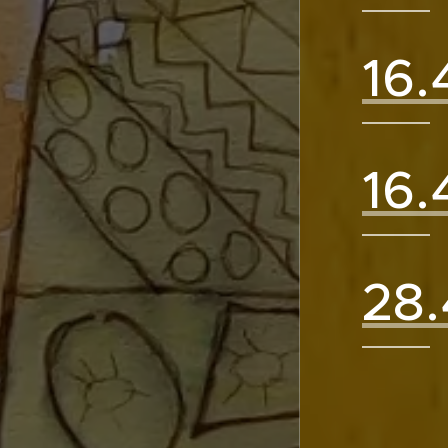
16.
16.
28.